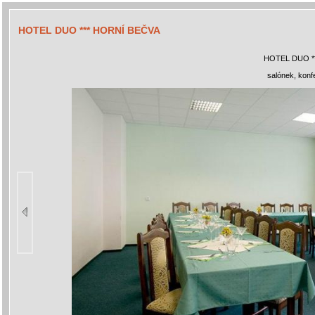
HOTEL DUO *** HORNÍ BEČVA
HOTEL DUO *
salónek, konf