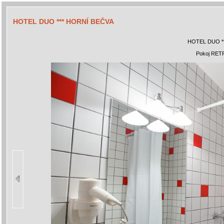
HOTEL DUO *** HORNÍ BEČVA
HOTEL DUO *
Pokoj RETR