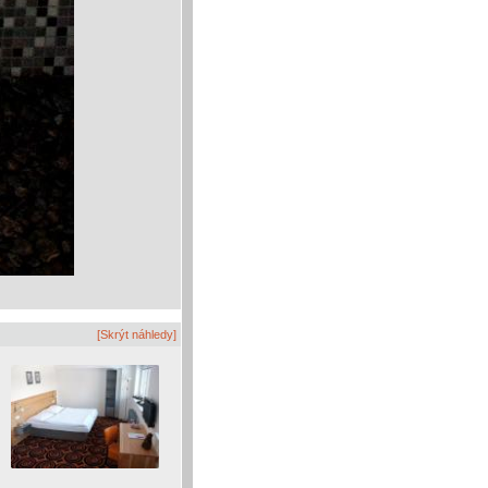
[Skrýt náhledy]