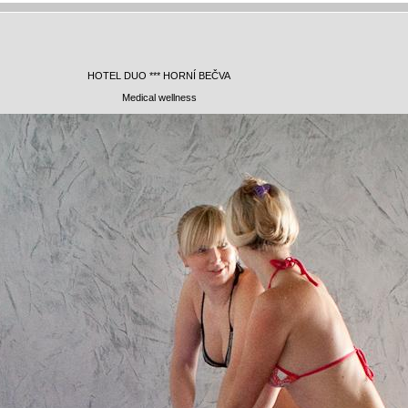
HOTEL DUO *** HORNÍ BEČVA
Medical wellness