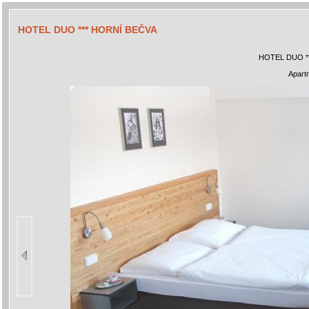
HOTEL DUO *** HORNÍ BEČVA
HOTEL DUO *
Apart