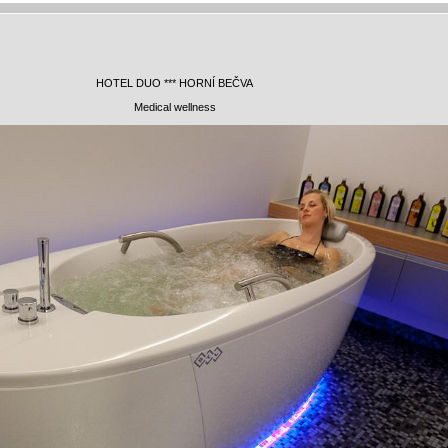
HOTEL DUO *** HORNÍ BEČVA
Medical wellness