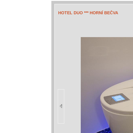
HOTEL DUO *** HORNÍ BEČVA