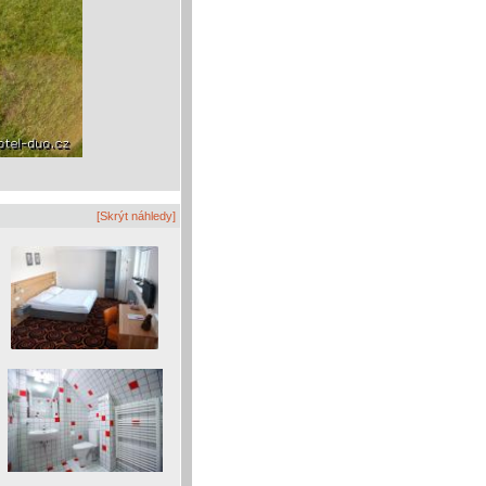
[Skrýt náhledy]