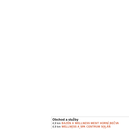
Obchod a služby
4,9 km
BAZÉN A WELLNESS MESIT HORNÍ BEČVA
4,9 km
WELLNESS A SPA CENTRUM SOLÁŇ