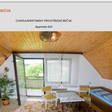
BEČVA
CHATA A APARTMÁNY PROSTŘEDNÍ BEČVA
Apartmán 624