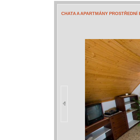
CHATA A APARTMÁNY PROSTŘEDNÍ 