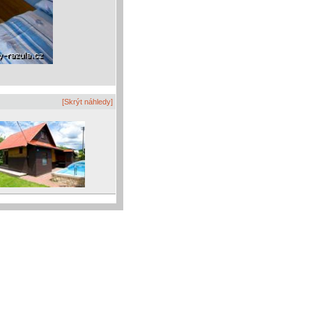
[Skrýt náhledy]