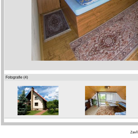
Fotografie (4)
Zavří