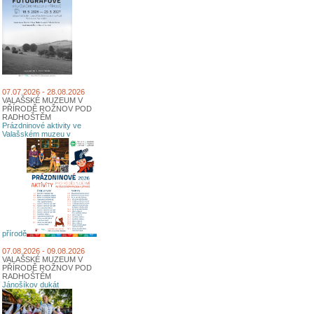
07.07.2026 - 28.08.2026
VALAŠSKÉ MUZEUM V
PŘÍRODĚ ROŽNOV POD
RADHOŠTĚM
Prázdninové aktivity ve
Valašském muzeu v
přírodě
07.08.2026 - 09.08.2026
VALAŠSKÉ MUZEUM V
PŘÍRODĚ ROŽNOV POD
RADHOŠTĚM
Jánošíkov dukát