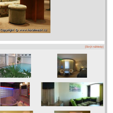
[Skrýt náhledy]