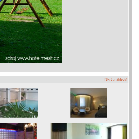
[Skrýt náhledy]