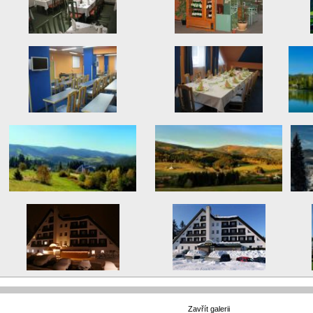
Zavřít galerii