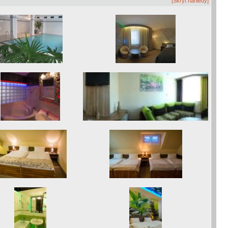
[Skrýt náhledy]