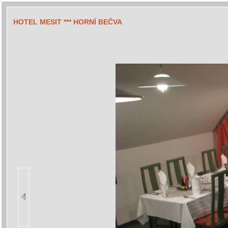
HOTEL MESIT *** HORNÍ BEČVA