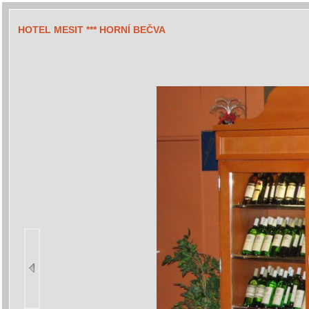
HOTEL MESIT *** HORNÍ BEČVA