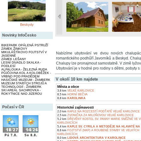
Beskydy
Novinky InfoČesko
BIKEPARK OPÁLENÁ PSTRUŽÍ
ZÁMEK ŽINKOVY
MIKULÁŠTÍKOVO FOJTSTVÍ V
Nabízíme ubytování ve dvou nových chalup
JASENNÉ
romantického podhůří Javorníků a Beskyd. Chalu
ZÁMEK LEŠANY
LESNÍ DIVADLO SKALKA -
Chalupy lze pronajmout samostatně. V zimě lyžován
PODLESÍ
Ubytování je v hodné pro rodiny s dětmi, pobyty s 
ALPALOUKA - ŽELEZNÁ RUDA
PŮJČOVNA KOL A KOLOBĚŽEK -
VRBNO POD PRADĚDEM
V okolí 10 km najdete
HASIČSKÉ MUZEUM - ŽAMBERK
MUZEUM STARÝCH STROJŮ A
Města a obce
TECHNOLOGIÍ - ŽAMBERK
SKI AREÁL SACHROVKA -
3,8 km
VELKÉ KARLOVICE
ROKYTNICE NAD JIZEROU
8,5 km
HORNÍ BEČVA
8,8 km
KAROLINKA
Počasí v ČR
Historické zajímavosti
2,0 km
KAPLE NA ROZCESTÍ PODŤATÉ VELKÉ KARLOVICE
2,5 km
ZVONIČKA ZA MILOŇOVOU VELKÉ KARLOVICE
5,2 km
DŘEVĚNÝ KOSTEL SV. PANNY MARIE SNĚŽNÉ VE 
KARLOVICÍCH
5,4 km
KAPLE SV. CYRILA A METODĚJE NA HLAVATÉ NA 
6,6 km
FOJTSTVÍ (NKP) A ROUBENÉ STAVBY VE VELKÝCH
KARLOVICÍCH
8,0 km
LIDOVÁ ARCHITEKTURA V KAROLINCE