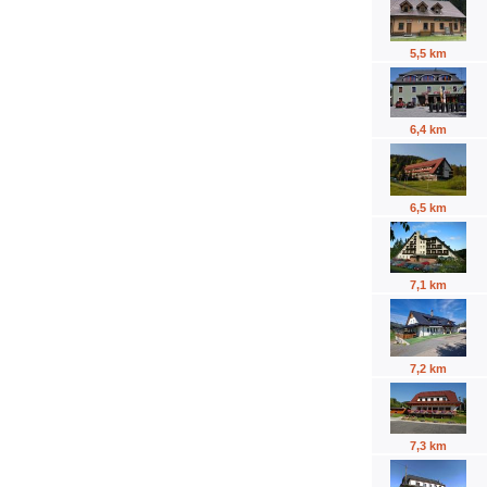
5,5 km
6,4 km
6,5 km
7,1 km
7,2 km
7,3 km