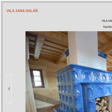
VILA JANA SOLÁŇ
VILA J
Kachlo