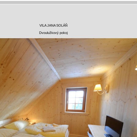
VILA JANA SOLÁŇ
Dvoulužkový pokoj