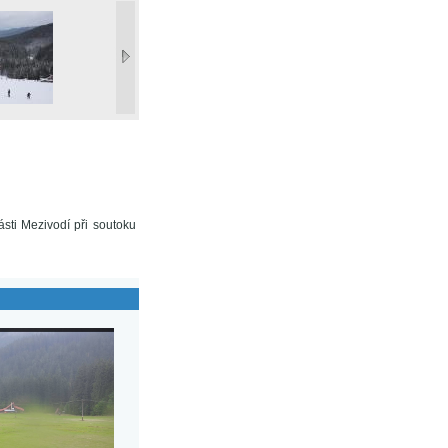
ásti Mezivodí při soutoku