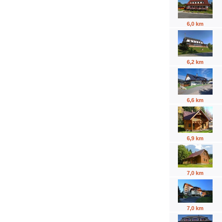
6,0 km
6,2 km
6,6 km
6,9 km
7,0 km
7,0 km