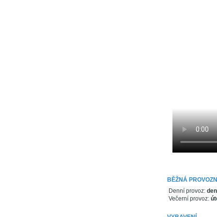
BĚŽNÁ PROVOZN
Denní provoz:
den
Večerní provoz:
út
VYBAVENÍ