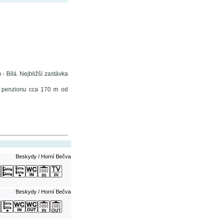
Bílá. Nejbližší zastávka
ti penzionu cca 170 m od
Beskydy / Horní Bečva
Beskydy / Horní Bečva