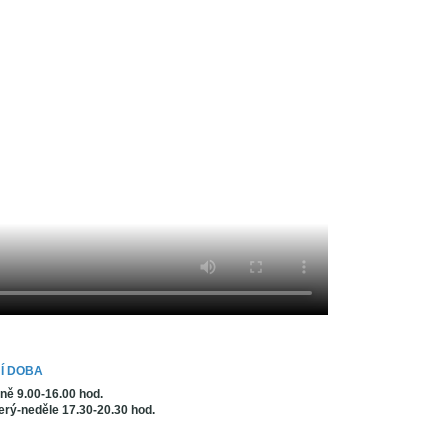
Í DOBA
ně 9.00-16.00 hod.
erý-neděle 17.30-20.30 hod.