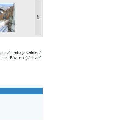
Lanová dráha je vzdálená
anice Ráztoka (záchytné