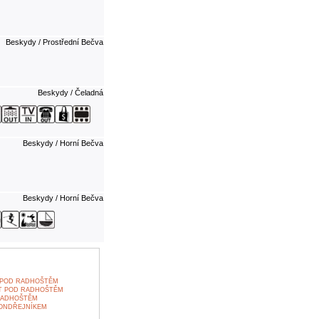
Beskydy / Prostřední Bečva
Beskydy / Čeladná
Beskydy / Horní Bečva
Beskydy / Horní Bečva
 POD RADHOŠTĚM
T POD RADHOŠTĚM
RADHOŠTĚM
 ONDŘEJNÍKEM