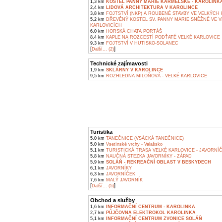
1,3 km
KOSTEL PANNY MARIE KARMELSKÉ - KAROLINK
2,4 km
LIDOVÁ ARCHITEKTURA V KAROLINCE
3,8 km
FOJTSTVÍ (NKP) A ROUBENÉ STAVBY VE VELKÝCH
5,2 km
DŘEVĚNÝ KOSTEL SV. PANNY MARIE SNĚŽNÉ VE 
KARLOVICÍCH
6,0 km
HORSKÁ CHATA PORTÁŠ
8,4 km
KAPLE NA ROZCESTÍ PODŤATÉ VELKÉ KARLOVICE
9,3 km
FOJTSTVÍ V HUTISKO-SOLANEC
[
]
Další... (2)
Technické zajímavosti
1,9 km
SKLÁRNY V KAROLINCE
9,5 km
ROZHLEDNA MILOŇOVÁ - VELKÉ KARLOVICE
Turistika
5,0 km
TANEČNICE (VSÁCKÁ TANEČNICE)
5,0 km
Vsetínské vrchy - Valašsko
5,1 km
TURISTICKÁ TRASA VELKÉ KARLOVICE - JAVORNÍ
5,8 km
NAUČNÁ STEZKA JAVORNÍKY - ZÁPAD
5,9 km
SOLÁŇ - REKREAČNÍ OBLAST V BESKYDECH
6,1 km
JAVORNÍKY
6,3 km
JAVORNÍČEK
7,6 km
MALÝ JAVORNÍK
[
]
Další... (5)
Obchod a služby
1,6 km
INFORMAČNÍ CENTRUM - KAROLINKA
2,7 km
PŮJČOVNA ELEKTROKOL KAROLINKA
5,1 km
INFORMAČNÍ CENTRUM ZVONICE SOLÁŇ