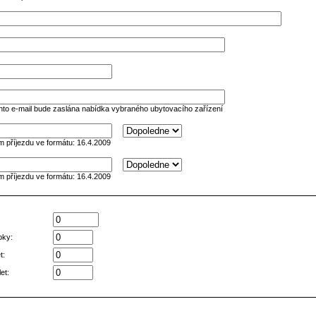
nto e-mail bude zaslána nabídka vybraného ubytovacího zařízení
 příjezdu ve formátu: 16.4.2009
 příjezdu ve formátu: 16.4.2009
oky:
t:
et: