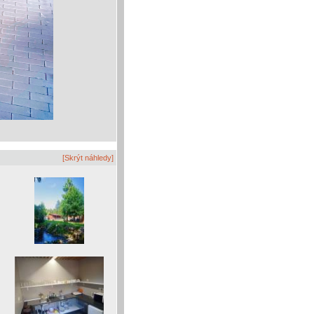
[Skrýt náhledy]