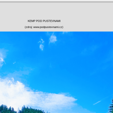
KEMP POD PUSTEVNAMI
(zdroj: www.podpustevnami.cz)