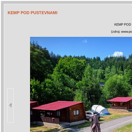
KEMP POD PUSTEVNAMI
KEMP POD
(zdroj: www.p