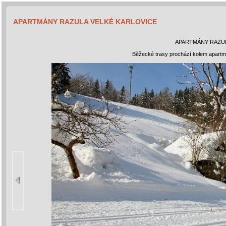
APARTMÁNY RAZULA VELKÉ KARLOVICE
APARTMÁNY RAZUL
Běžecké trasy prochází kolem apart