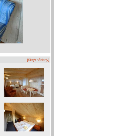
[Skrýt náhledy]