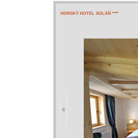
HORSKÝ HOTEL SOLÁŇ ****