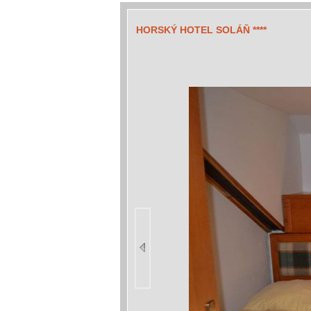
HORSKÝ HOTEL SOLÁŇ ****