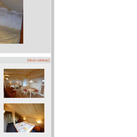
[Skrýt náhledy]