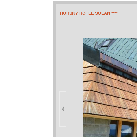
HORSKÝ HOTEL SOLÁŇ ****