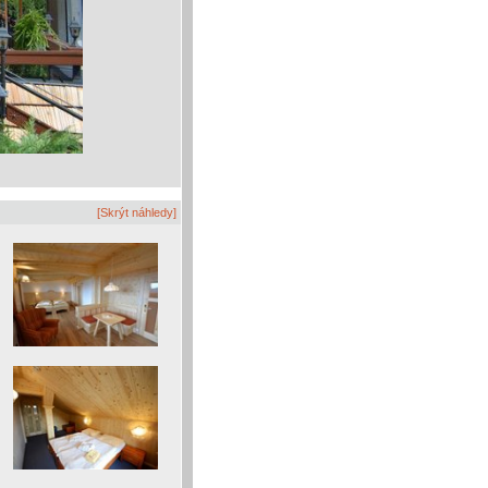
[Skrýt náhledy]