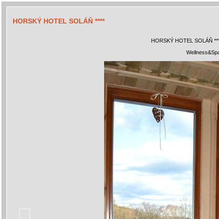
HORSKÝ HOTEL SOLÁŇ ****
HORSKÝ HOTEL SOLÁŇ **
Wellness&Spa