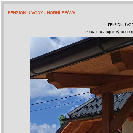
PENZION U VODY - HORNÍ BEČVA
PENZION U VOD
Posezení u vstupu s výhledem na