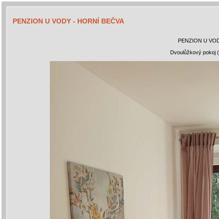
PENZION U VODY - HORNÍ BEČVA
PENZION U VOD
Dvoulůžkový pokoj (