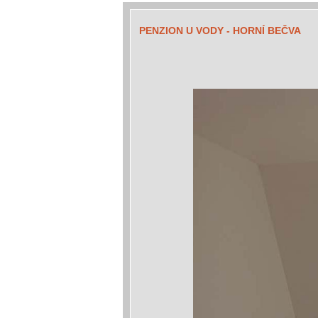
PENZION U VODY - HORNÍ BEČVA