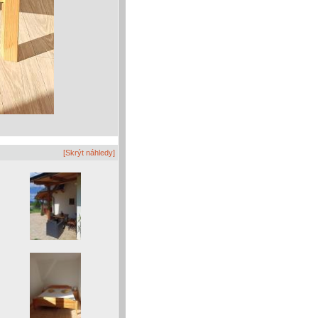
[Skrýt náhledy]