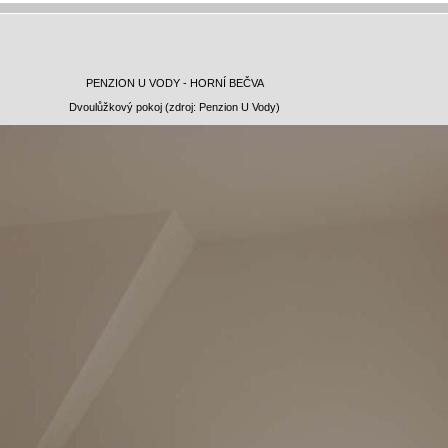
PENZION U VODY - HORNÍ BEČVA
Dvoulůžkový pokoj (zdroj: Penzion U Vody)