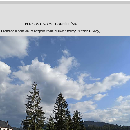
PENZION U VODY - HORNÍ BEČVA
Přehrada u penzionu v bezprostřední blízkosti (zdroj: Penzion U Vody)