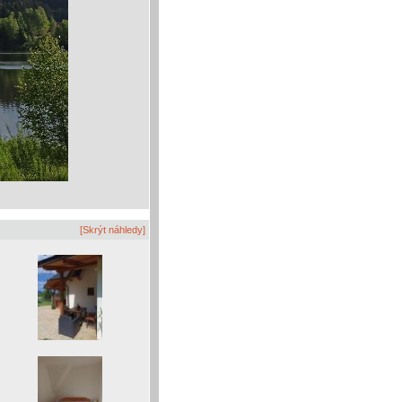
[Skrýt náhledy]