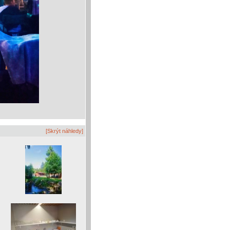
[Skrýt náhledy]