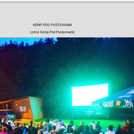
KEMP POD PUSTEVNAMI
(zdroj: Kemp Pod Pustevnami)