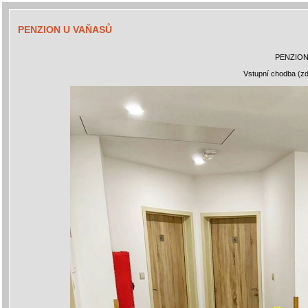
PENZION U VAŇASŮ
PENZION
Vstupní chodba (zd