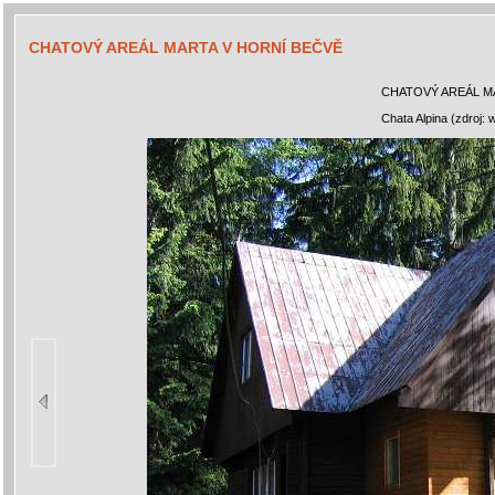
CHATOVÝ AREÁL MARTA V HORNÍ BEČVĚ
CHATOVÝ AREÁL M
Chata Alpina (zdroj: