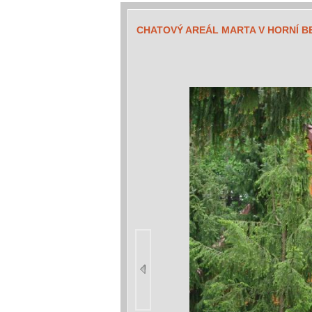
CHATOVÝ AREÁL MARTA V HORNÍ B