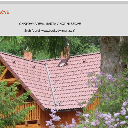
EČVĚ
CHATOVÝ AREÁL MARTA V HORNÍ BEČVĚ
Srub (zdroj: www.beskydy-marta.cz)