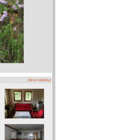
[Skrýt náhledy]