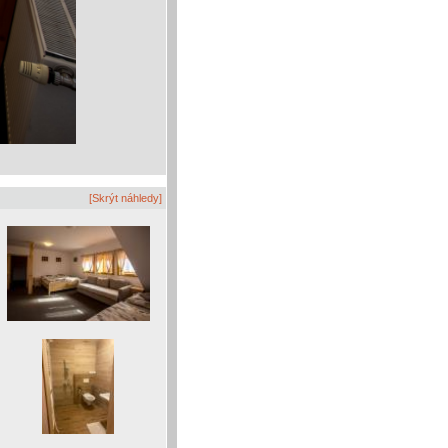
[Skrýt náhledy]