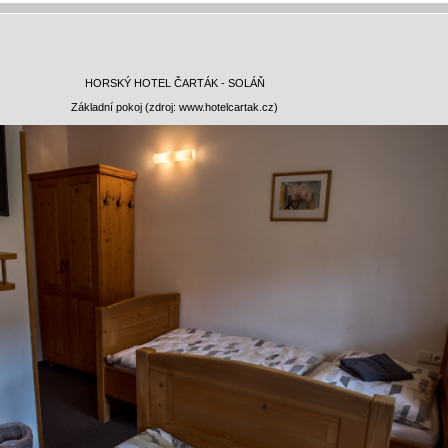
HORSKÝ HOTEL ČARTÁK - SOLÁŇ
Základní pokoj (zdroj: www.hotelcartak.cz)