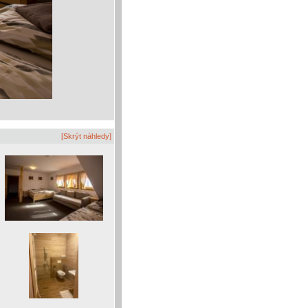
[Skrýt náhledy]