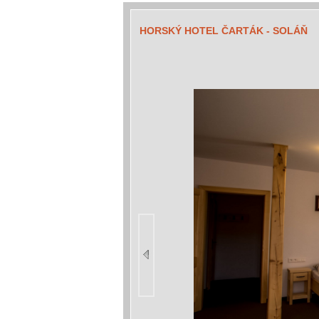
HORSKÝ HOTEL ČARTÁK - SOLÁŇ