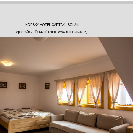
HORSKÝ HOTEL ČARTÁK - SOLÁŇ
Apartmán v přístavbě (zdroj: www.hotelcartak.cz)