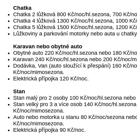
Chatka
Chatka 2 lůžková 800 Kč/noc/hl.sezona, 700 Kč/
Chatka 4 lůžková 1300 Kč/noc/hl.sezona, 1000 K
Chatka 5 lůžková 1500 Kč/noc/hl.sezona, 1200 K
Lůžkoviny a parkování motorky nebo auta u chatky
Karavan nebo obytné auto
Obytné auto 220 Kč/noc/hl.sezona nebo 180 Kč/n
Karavan 240 Kč/noc/hl.sezona nebo 200 Kč/noc/
Dodávka, Van (auto sloužící k přespání) 160 Kč/n
Kč/noc/mimosezona.
Elektrická přípojka 120 Kč/noc.
Stan
Stan malý pro 2 osoby 100 Kč/noc/hl.sezona neb
Stan velký pro 3 a více osob 140 Kč/noc/hl.sezon
Kč/noc/mimosezona.
Auto nebo motorka u stanu 80 Kč/noc/sezona neb
Kč/noc/mimosezona.
Elektrická přípojka 90 Kč/noc.