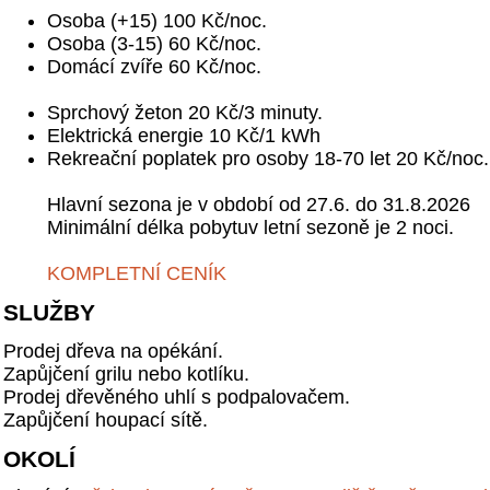
Osoba (+15) 100 Kč/noc.
Osoba (3-15) 60 Kč/noc.
Domácí zvíře 60 Kč/noc.
Sprchový žeton 20 Kč/3 minuty.
Elektrická energie 10 Kč/1 kWh
Rekreační poplatek pro osoby 18-70 let 20 Kč/noc.
Hlavní sezona je v období od 27.6. do 31.8.2026
Minimální délka pobytuv letní sezoně je 2 noci.
KOMPLETNÍ CENÍK
SLUŽBY
Prodej dřeva na opékání.
Zapůjčení grilu nebo kotlíku.
Prodej dřevěného uhlí s podpalovačem.
Zapůjčení houpací sítě.
OKOLÍ