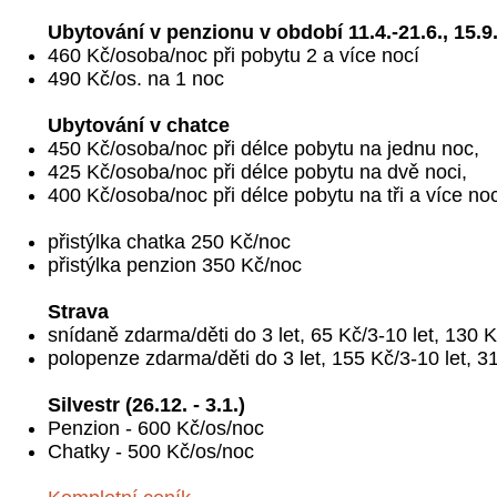
Ubytování v penzionu v období 11.4.-21.6., 15.9.
460 Kč/osoba/noc při pobytu 2 a více nocí
490 Kč/os. na 1 noc
Ubytování v chatce
450 Kč/osoba/noc při délce pobytu na jednu noc,
425 Kč/osoba/noc při délce pobytu na dvě noci,
400 Kč/osoba/noc při délce pobytu na tři a více noc
přistýlka chatka 250 Kč/noc
přistýlka penzion 350 Kč/noc
Strava
snídaně zdarma/děti do 3 let, 65 Kč/3-10 let, 130 
polopenze zdarma/děti do 3 let, 155 Kč/3-10 let, 3
Silvestr (26.12. - 3.1.)
Penzion - 600 Kč/os/noc
Chatky - 500 Kč/os/noc