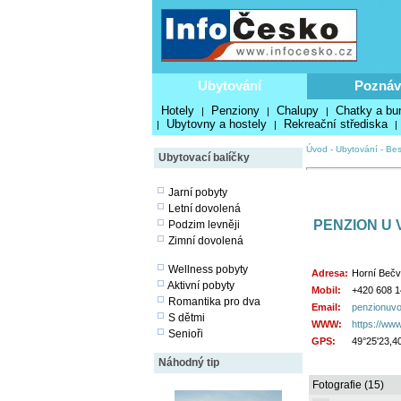
Ubytování
Poznáv
Hotely
Penziony
Chalupy
Chatky a bu
|
|
|
Ubytovny a hostely
Rekreační střediska
|
|
|
Úvod
-
Ubytování
-
Bes
Ubytovací balíčky
Jarní pobyty
Letní dovolená
PENZION U 
Podzim levněji
Zimní dovolená
Wellness pobyty
Adresa:
Horní Bečv
Aktivní pobyty
Mobil:
+420 608 1
Romantika pro dva
Email:
penzionuvo
S dětmi
WWW:
https://ww
Senioři
GPS:
49°25'23,4
Náhodný tip
Fotografie (15)