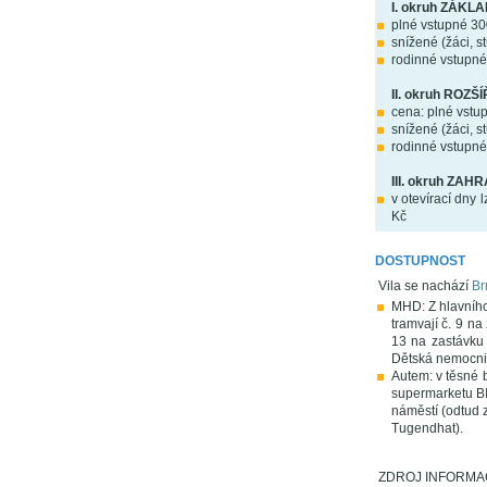
I. okruh ZÁKLA
plné vstupné 30
snížené (žáci, s
rodinné vstupné 
II. okruh ROZŠ
cena: plné vstu
snížené (žáci, s
rodinné vstupné 
III. okruh ZAH
v otevírací dny
Kč
DOSTUPNOST
Vila se nachází
Br
MHD: Z hlavního
tramvají č. 9 n
13 na zastávku 
Dětská nemocnic
Autem: v těsné b
supermarketu B
náměstí (odtud 
Tugendhat).
ZDROJ INFORMACÍ