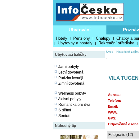
Ubytování
Poznáv
Hotely
Penziony
Chalupy
Chatky a bu
|
|
|
Ubytovny a hostely
Rekreační střediska
|
|
|
Úvod
-
Historické zajím
Ubytovací balíčky
Jarní pobyty
Letní dovolená
VILA TUGEN
Podzim levněji
Zimní dovolená
Wellness pobyty
Adresa:
Aktivní pobyty
Telefon:
Romantika pro dva
Email:
S dětmi
WWW:
Senioři
GPS:
Odpovědná osoba
Náhodný tip
Fotografie (12)