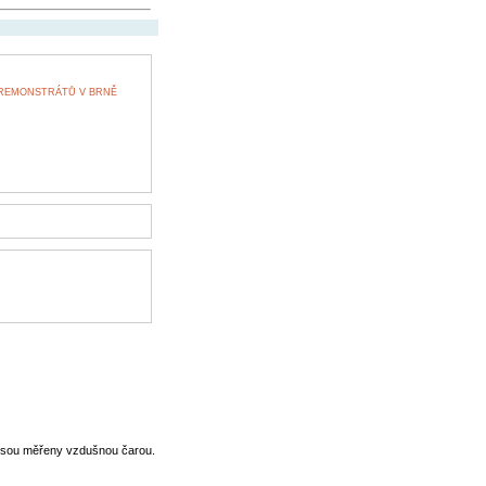
PREMONSTRÁTŮ V BRNĚ
jsou měřeny vzdušnou čarou.