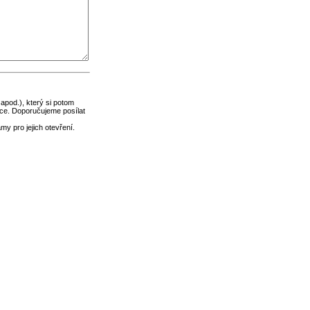
 apod.), který si potom
ce. Doporučujeme posílat
y pro jejich otevření.