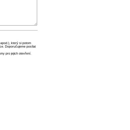
 apod.), který si potom
ce. Doporučujeme posílat
y pro jejich otevření.